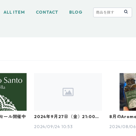
ALL ITEM
CONTACT
BLOG
セール開催中
2024年9月27日（金）21:00〜
8月のAroma
29日（日） 23:59までのご注文
プ、オープ
で 15%オフ！
2024/09/24 10:53
2024/08/06 