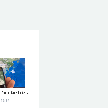
 Palo Santoショッ
ンしました
16:39