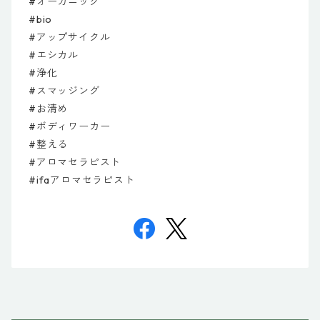
#オーガニック
#bio
#アップサイクル
#エシカル
#浄化
#スマッジング
#お清め
#ボディワーカー
#整える
#アロマセラピスト
#ifaアロマセラピスト