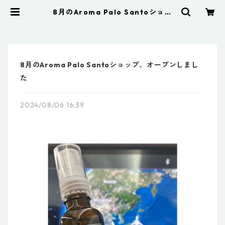
8月のAroma Palo Santoショッ
プ、オープンしました | Aroma Pal
o Santo アロマパロサント
8月のAroma Palo Santoショップ、オープンしまし
た
2024/08/06 16:39