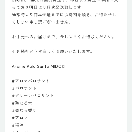
osanto_midori 商品発送は、本日より発送の準備に入
っており明日より順次発送致します。
通常時より商品発送までにお時間を頂き、お待たせし
てしまい申し訳ございません。
お手元へのお届けまで、今しばらくお待ちください。
引き続きどうぞ宜しくお願いいたします。
Aroma Palo Santo MIDORI
#アロマパロサント
#パロサント
#グリーンパロサント
#聖なる木
#聖なる香り
#アロマ
#精油