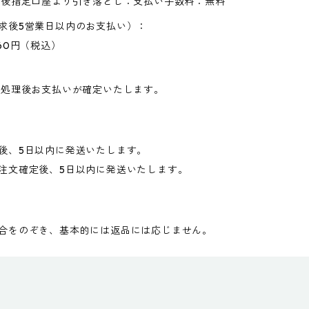
求後指定口座より引き落とし：支払い手数料：無料
求後5営業日以内のお支払い）：
60円（税込）
送処理後お支払いが確定いたします。
後、5日以内に発送いたします。
注文確定後、5日以内に発送いたします。
合をのぞき、基本的には返品には応じません。