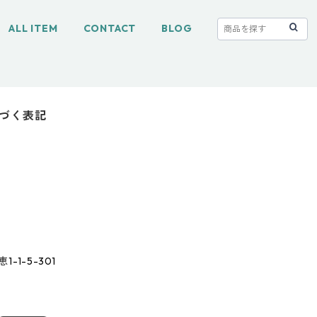
ALL ITEM
CONTACT
BLOG
づく表記
1-5-301