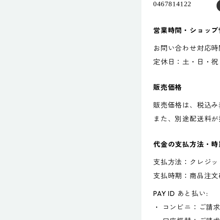
営業時間・ショップ
お問い合わせ対応時間：
定休日：土・日・祝
販売価格
販売価格は、税込み
また、別途配送料が
代金の支払方法・時
支払方法：クレジッ
支払時期：商品注文
PAY ID あと払い:
・ コンビニ：ご請