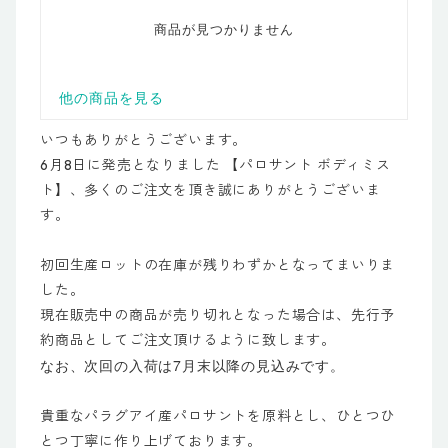
いつもありがとうございます。
6月8日に発売となりました 【パロサント ボディミス
ト】、多くのご注文を頂き誠にありがとうございま
す。
初回生産ロットの在庫が残りわずかとなってまいりま
した。
現在販売中の商品が売り切れとなった場合は、先行予
約商品としてご注文頂けるように致します。
なお、次回の入荷は7月末以降の見込みです。
貴重なパラグアイ産パロサントを原料とし、ひとつひ
とつ丁寧に作り上げております。