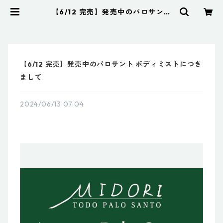
【6/12 完売】発売中のパロサント
ボディミストにつきまして | Aroma
Palo Santo アロマパロサント
【6/12 完売】発売中のパロサント ボディミストにつき
まして
2024/06/13 07:04