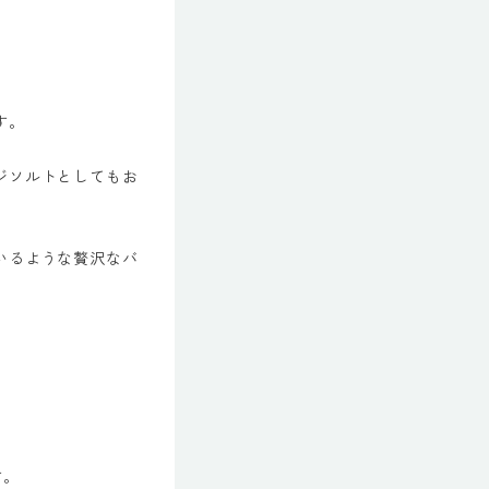
す。
ジソルトとしてもお
いるような贅沢なバ
す。