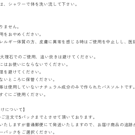
は、シャワーで体を洗い流して下さい。
りません。
用をおやめください。
レルギー体質の方、皮膚に異常を感じる時はご使用を中止しし、医
工大理石でのご使用、追い炊きは避けてください。
にはお使いにならないでください。
湿を避けてください。
ないところに保管ください。
等は使用していないナチュラル成分のみで作られたバスソルトです
すぐにご使用ください。
届けについて】
のご注文で5パックまでとさせて頂いております。
いたしますが普通郵便にて発送いたしますので、お届け商品の追跡
ーパックをご選択ください。