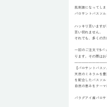
肌刺激になってしま
パロサントバス
ハッキリ言いますが
言い切れません。
それでも、多くの方
一回のご注文で5パ
ります。その際はお
—————————
【パロサントバスソ
天然のミネラルを豊
を配合したバスソル
自然の恵みをテーマ
パラグアイ産パロサ