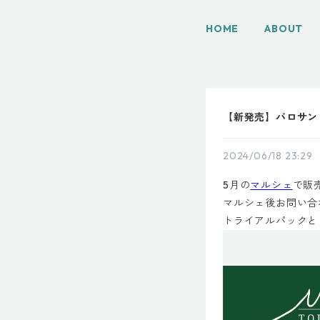
HOME
ABOUT
【新発売】パロサント
2024/06/18 23:29
5月の
マルシェ
で販
マルシェ後お問い合
トライアルパックと