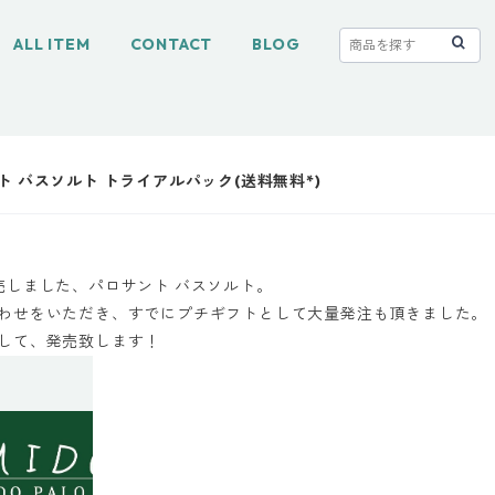
ALL ITEM
CONTACT
BLOG
 バスソルト トライアルパック(送料無料*)
売しました、パロサント バスソルト。
わせをいただき、すでにプチギフトとして大量発注も頂きました。
して、発売致します！