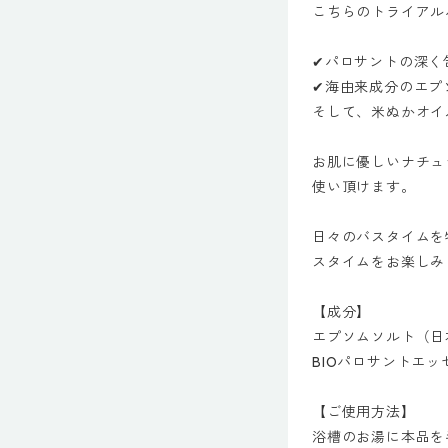
こちらのトライアル
✔︎パロサントの深
✔︎海由来成分のエ
そして、米ぬかオイ
お肌に優しいナチュ
使い頂けます。
日々のバスタイムを
スタイムをお楽しみ
【成分】
エプソムソルト（日
BIOパロサントエ
【ご使用方法】
浴槽のお湯に本品を