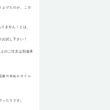
り上げたのが、この
ありません！とは、
ひお試し下さい！
以上のご注文は別途承
国産の米ぬかオイル
ぴったりです。