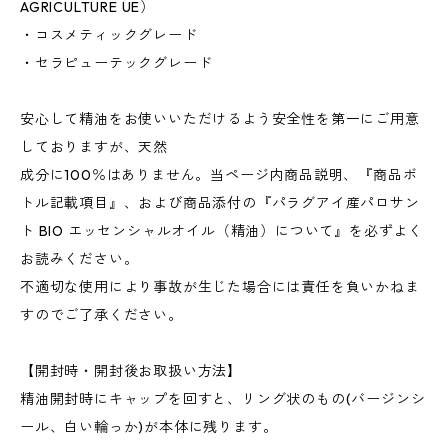
AGRICULTURE UE）
・コスメティックグレード
・セラピューテックグレード
安心して精油をお使いいただけるよう安全性を第一にご用意
しておりますが、天然
成分に100％はありません。当ページ内商品説明、『商品ボ
トル記載項目』、および商品添付の『パラグアイ産パロサン
ト BIO エッセンシャルオイル（精油）について』を必ずよく
お読みください。
不適切な使用により事故が生じた場合には責任を負いかねま
すのでご了承ください。
【開封時・開封後お取扱い方法】
精油開封時にキャップを回すと、リング状のもの(バージンシ
ール、白い輪っか)が本体に残ります。