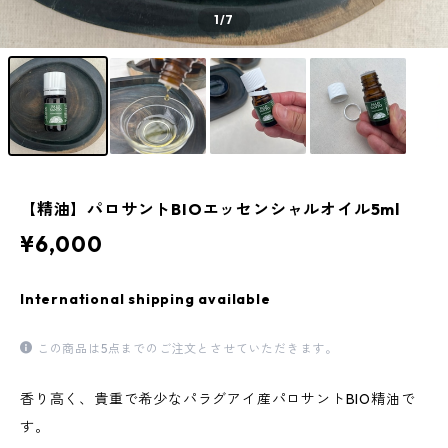
1
/7
【精油】パロサントBIOエッセンシャルオイル5ml
¥6,000
International shipping available
この商品は5点までのご注文とさせていただきます。
香り高く、貴重で希少なパラグアイ産パロサントBIO精油で
す。