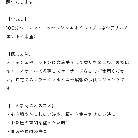
躍いたします。
【全成分】
100％パロサントエッセンシャルオイル（ブルネシアサルミ
エントイ木油）
【使用方法】
ティッシュやコットンに数滴垂らして香りを楽しむ、または
キャリアオイルで希釈してマッサージなどでご使用くださ
い。自宅でのリラックスタイムや瞑想のお供にぴったりで
す。
【こんな時にオススメ】
・心を穏やかにしたい時や、精神を集中させたい時に
・お部屋の空間を整えたい時に
・ヨガや瞑想の際に