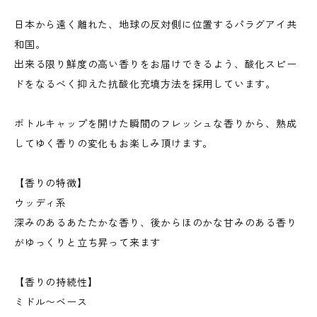
日本から遠く離れた、地球の反対側に位置するパラグアイ共
和国。
出来る限り鮮度の高い香りをお届けできるよう、酸化スピー
ドをなるべく抑えた抗酸化充填方法を採用しています。
ボトルキャップを開けた瞬間のフレッシュな香りから、熟成
してゆく香りの変化もお楽しみ頂けます。
【香りの特徴】
ウッディ系
深みのあるあたたかな香り、後からほのかな甘みのある香り
がゆっくりと立ち昇って来ます
【香りの持続性】
ミドル〜ベース