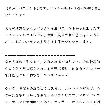
【精油】パロサントBIOエッセンシャルオイル5mlで香り豊か
なひとときを
天然の魅力あふれるパラグアイ産パロサントから抽出したエ
ッセンシャルオイルです。貴重で洗練された香りをまとうこ
とで、心身のバランスを整えるお手伝いをいたします。
———————————————————————
南米大陸の「聖なる木」と称されるパロサント。その神秘的
な香りを日常に取り入れ、心を落ち着け、内なるエネルギー
を活性化させる体験をしてみませんか？
ウッディで深みのある香りに包まれ、ストレスを和らげ、心
の平安を感じる瞬間をお楽しみいただけます。アロマディフ
ューザーでの使用はもちろん、マッサージオイルとしても活