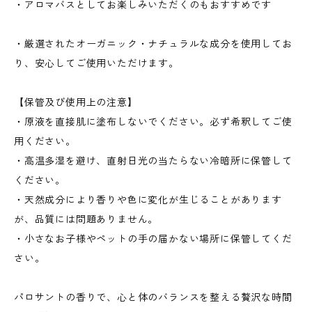
・アロマバスとしてお楽しみいただくのもおすすめです
・厳選されたオーガニック・ナチュラルな成分を使用してお
り、安心してご使用いただけます。
【保管及び使用上の注意】
・原液を直接肌に塗布しないでください。必ず希釈してご使
用ください。
・高温多湿を避け、直射日光の当たらない冷暗所に保管して
ください。
・天然成分により香りや色に変化が生じることがあります
が、品質には問題ありません。
・小さなお子様やペットの手の届かない場所に保管してくだ
さい。
パロサントの香りで、心と体のバランスを整える贅沢な時間